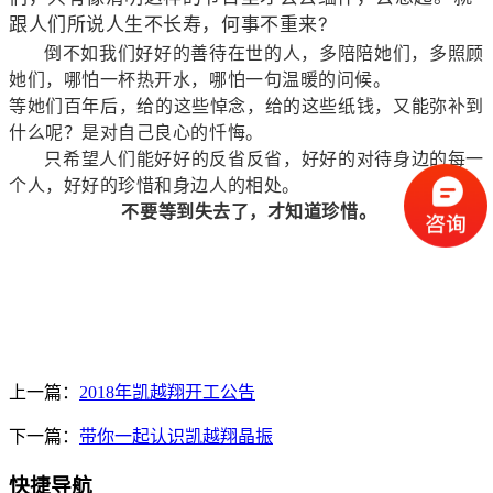
跟人们所说人生不长寿，何事不重来?
倒不如我们好好的善待在世的人，多陪陪她们，多照顾
她们，哪怕一杯热开水，哪怕一句温暖的问候。
等她们百年后，给的这些悼念，给的这些纸钱，又能 弥补到
什么呢？是对自己良心的忏悔。
只希望人们能好好的反省 反省 ，好好的对待身边的每一
个人，好好的珍惜和身边人的相处。
不要等到失去了，才知道珍惜。
上一篇：
2018年凯越翔开工公告
下一篇：
带你一起认识凯越翔晶振
快捷导航